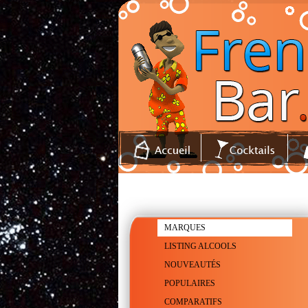
MARQUES
LISTING ALCOOLS
NOUVEAUTÉS
POPULAIRES
COMPARATIFS