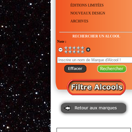
ÉDITIONS LIMITÉES
NOUVEAUX DESIGN
ARCHIVES
RECHERCHER UN ALCOOL
Note :