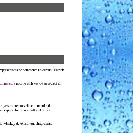
représentants de commerce un certain "Patrick
ommateurs
pour le whiskey de sa société en
r passer une nouvelle commande, ils
enir que celui du nom officiel "Cork
du whiskey devenant tout simplement