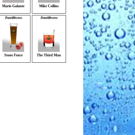
Marie-Galante
Mike Collins
Stone Fence
The Third Man