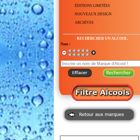
ÉDITIONS LIMITÉES
NOUVEAUX DESIGN
ARCHIVES
RECHERCHER UN ALCOOL
Note :