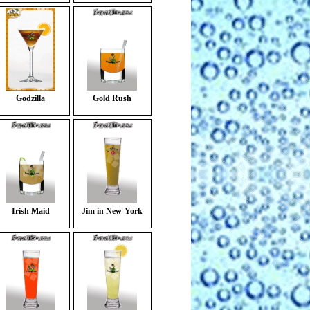
Godzilla
Gold Rush
Irish Maid
Jim in New-York