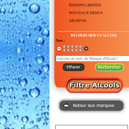
ÉDITIONS LIMITÉES
NOUVEAUX DESIGN
ARCHIVES
RECHERCHER UN ALCOOL
Note :