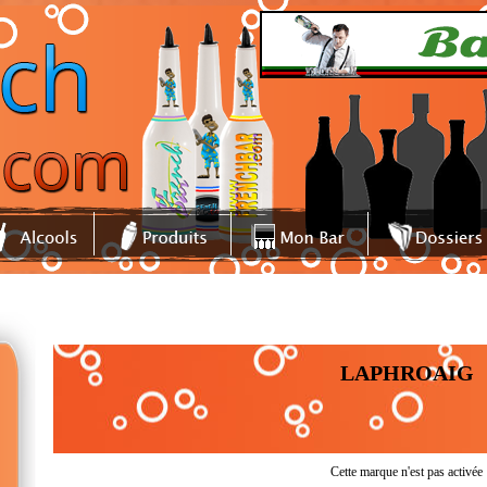
LAPHROAIG
Cette marque n'est pas activée