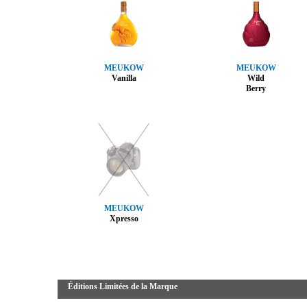
MEUKOW
MEUKOW
Vanilla
Wild
Berry
MEUKOW
Xpresso
Éditions Limitées de la Marque