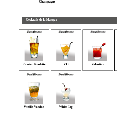
Champagne
Cocktails de la Marque
Russian Roulette
V.O
Valentine
Vanilla Voodoo
White Jag