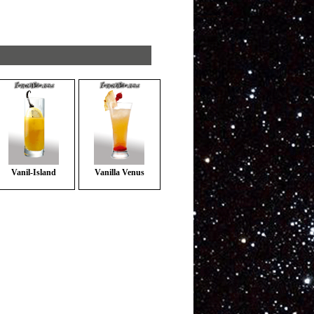
Vanil-Island
Vanilla Venus