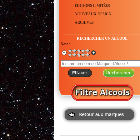
ÉDITIONS LIMITÉES
NOUVEAUX DESIGN
ARCHIVES
RECHERCHER UN ALCOOL
Note :