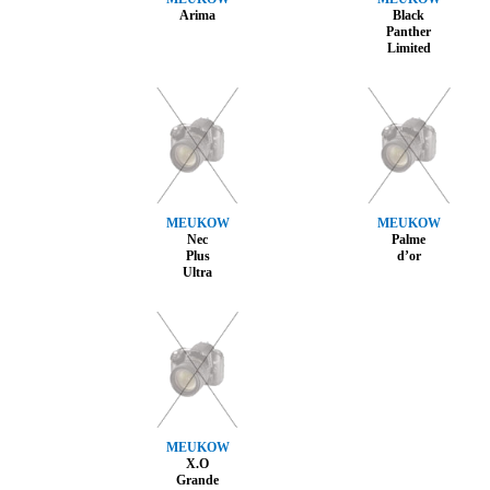
Arima
Black
Panther
Limited
MEUKOW
MEUKOW
Nec
Palme
Plus
d’or
Ultra
MEUKOW
X.O
Grande