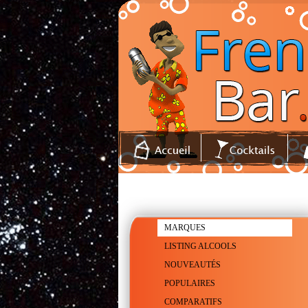
MARQUES
LISTING ALCOOLS
NOUVEAUTÉS
POPULAIRES
COMPARATIFS