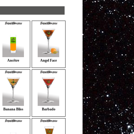
Ancêtre
Angel Face
Banana Bliss
Barbado