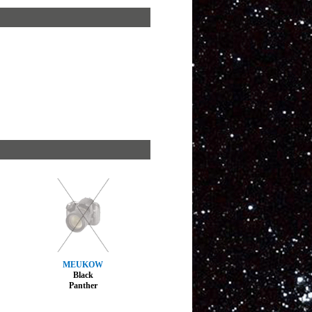
MEUKOW
Black
Panther