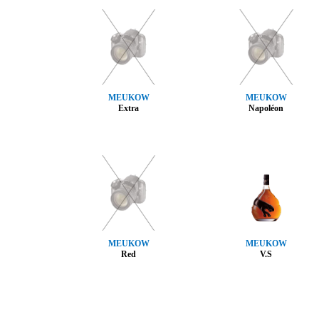
MEUKOW
MEUKOW
Extra
Napoléon
MEUKOW
MEUKOW
Red
V.S