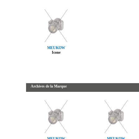
MEUKOW
Icone
Archives de la Marque
MEUKOW
MEUKOW