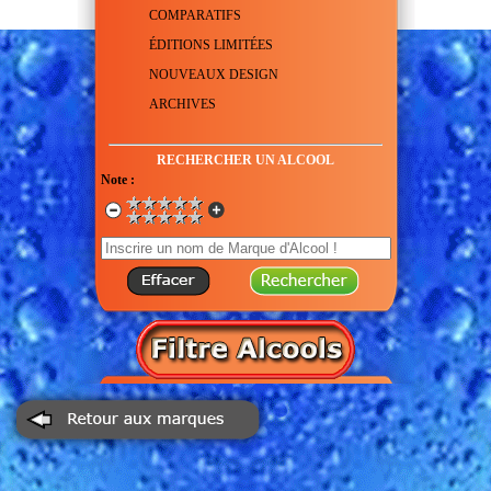
Cette marque n'est pas activée
COMPARATIFS
ÉDITIONS LIMITÉES
NOUVEAUX DESIGN
ARCHIVES
RECHERCHER UN ALCOOL
Note :