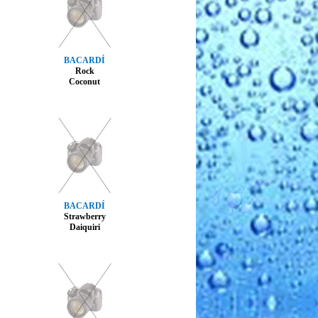
BACARDÍ
Rock
Coconut
BACARDÍ
Strawberry
Daiquiri