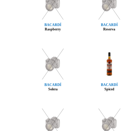
BACARDÍ
BACARDÍ
Raspberry
Reserva
BACARDÍ
BACARDÍ
Solera
Spiced