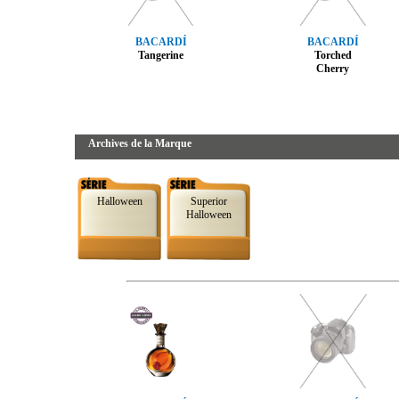
BACARDÍ
BACARDÍ
Tangerine
Torched
Cherry
Archives de la Marque
Halloween
Superior
Halloween