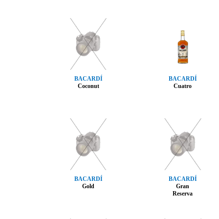
BACARDÍ
BACARDÍ
Coconut
Cuatro
BACARDÍ
BACARDÍ
Gold
Gran
Reserva