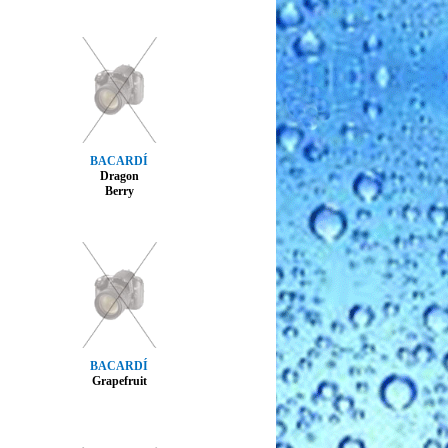
BACARDÍ
Dragon
Berry
BACARDÍ
Grapefruit