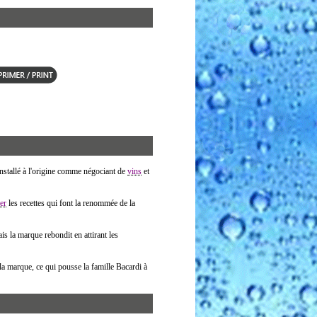
stallé à l'origine comme négociant de
vins
et
er
les recettes qui font la renommée de la
ais la marque rebondit en attirant les
la marque, ce qui pousse la famille Bacardi à