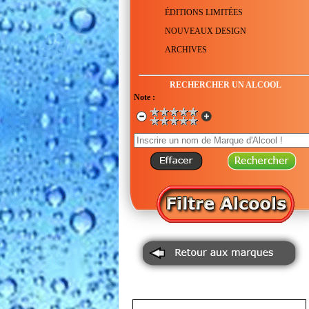
ÉDITIONS LIMITÉES
NOUVEAUX DESIGN
ARCHIVES
RECHERCHER UN ALCOOL
Note :