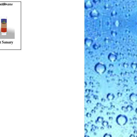
t Sanary