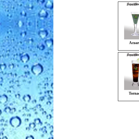
Acuar
Torna