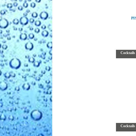
PI
Cocktails
Cocktail