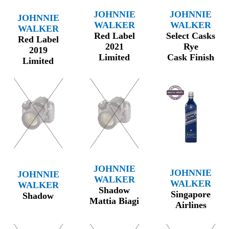
JOHNNIE
JOHNNIE
JOHNNIE
WALKER
WALKER
WALKER
Red Label
Select Casks
Red Label
2021
Rye
2019
Limited
Cask Finish
Limited
JOHNNIE
JOHNNIE
JOHNNIE
WALKER
WALKER
WALKER
Shadow
Singapore
Shadow
Mattia Biagi
Airlines