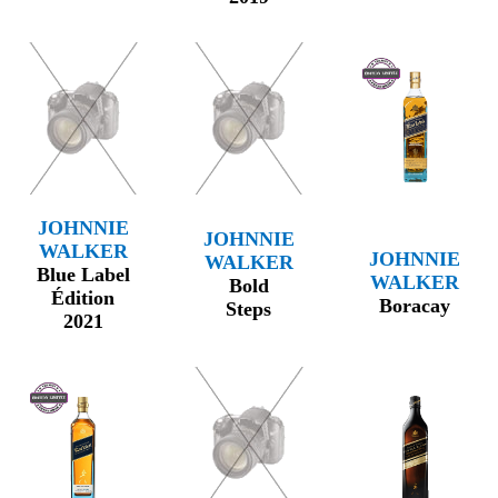
JOHNNIE
JOHNNIE
WALKER
JOHNNIE
WALKER
Blue Label
WALKER
Bold
Édition
Boracay
Steps
2021