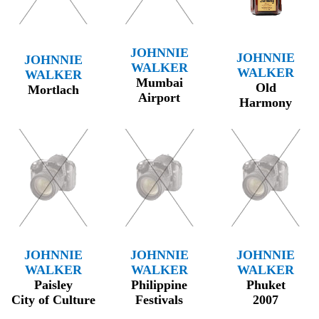
JOHNNIE
JOHNNIE
JOHNNIE
WALKER
WALKER
WALKER
Mumbai
Old
Mortlach
Airport
Harmony
JOHNNIE
JOHNNIE
JOHNNIE
WALKER
WALKER
WALKER
Paisley
Philippine
Phuket
City of Culture
Festivals
2007