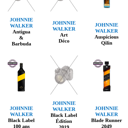
JOHNNIE
JOHNNIE
JOHNNIE
WALKER
WALKER
WALKER
Antigua
Art
Auspicious
&
Déco
Qilin
Barbuda
JOHNNIE
JOHNNIE
JOHNNIE
WALKER
WALKER
WALKER
Black Label
Black Label
Blade Runner
Édition
100 ans
2049
2019