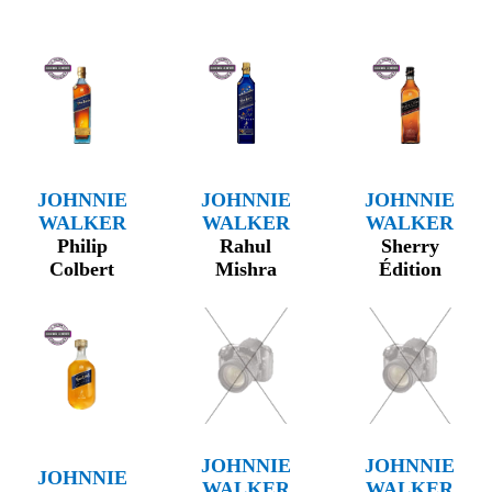
JOHNNIE
JOHNNIE
JOHNNIE
WALKER
WALKER
WALKER
Philip
Rahul
Sherry
Colbert
Mishra
Édition
JOHNNIE
JOHNNIE
JOHNNIE
WALKER
WALKER