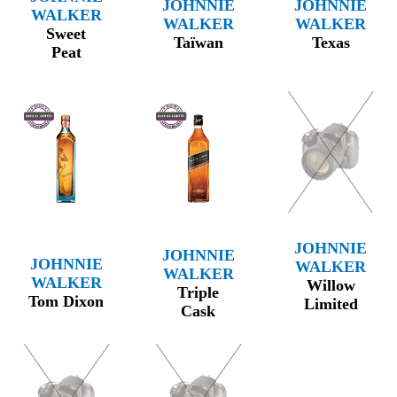
JOHNNIE
JOHNNIE
WALKER
WALKER
WALKER
Sweet
Taïwan
Texas
Peat
JOHNNIE
JOHNNIE
JOHNNIE
WALKER
WALKER
WALKER
Willow
Triple
Tom Dixon
Limited
Cask