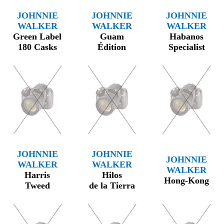
JOHNNIE
JOHNNIE
JOHNNIE
WALKER
WALKER
WALKER
Green Label
Guam
Habanos
180 Casks
Édition
Specialist
JOHNNIE
JOHNNIE
JOHNNIE
WALKER
WALKER
WALKER
Harris
Hilos
Hong-Kong
Tweed
de la Tierra