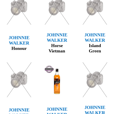
JOHNNIE
JOHNNIE
JOHNNIE
WALKER
WALKER
WALKER
Horse
Island
Honour
Vietman
Green
JOHNNIE
JOHNNIE
JOHNNIE
WALKER