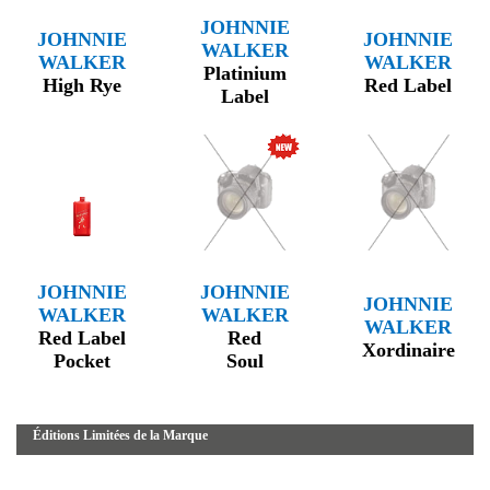
JOHNNIE
JOHNNIE
JOHNNIE
WALKER
WALKER
WALKER
Platinium
High Rye
Red Label
Label
JOHNNIE
JOHNNIE
JOHNNIE
WALKER
WALKER
WALKER
Red Label
Red
Xordinaire
Pocket
Soul
Éditions Limitées de la Marque