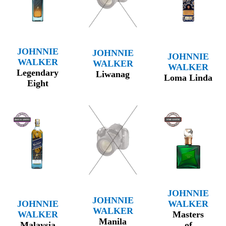
JOHNNIE
JOHNNIE
JOHNNIE
WALKER
WALKER
WALKER
Legendary
Liwanag
Loma Linda
Eight
JOHNNIE
JOHNNIE
JOHNNIE
WALKER
WALKER
WALKER
Masters
Manila
Malaysia
of