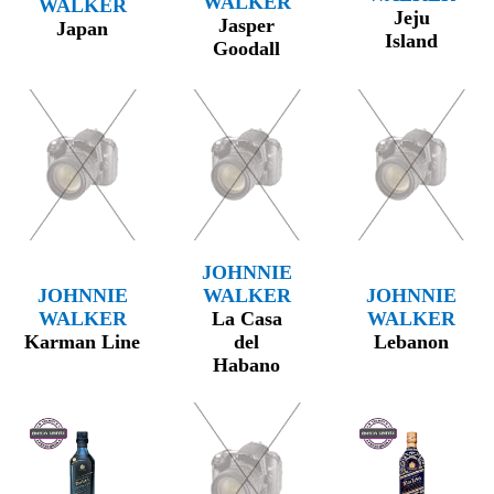
WALKER
WALKER
Jeju
Jasper
Japan
Island
Goodall
JOHNNIE
JOHNNIE
WALKER
JOHNNIE
WALKER
La Casa
WALKER
Karman Line
del
Lebanon
Habano