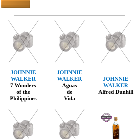
JOHNNIE
JOHNNIE
WALKER
WALKER
JOHNNIE
7 Wonders
Aguas
WALKER
of the
de
Alfred Dunhill
Philippines
Vida