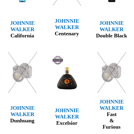
JOHNNIE
JOHNNIE
JOHNNIE
WALKER
WALKER
WALKER
Centenary
California
Double Black
JOHNNIE
JOHNNIE
WALKER
JOHNNIE
WALKER
Fast
WALKER
Dunhuang
&
Excelsior
Furious