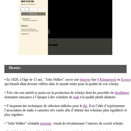
Histoire
• En 1820, à l'âge de 15 ans, "John Walker" ouvre une
épicerie
fine à
Kilmarnock
en
Écosse
qui bientôt allait devenir célèbre dans le monde entier pour la qualité de son whisky.
• Très vite son intérêt se porta sur la production de whisky dont les procédés de
distillation
donnaient naissance à l’époque à des whiskies de
malt
à la qualité plutôt aléatoire.
• S’inspirant des techniques de sélection utilisées pour le
thé
, il eu l’idée d’expérimenter
l’association de malts à caractère très variés afin d’obtenir des whiskies plus équilibrés et
plus réguliers.
• "John Walker" véritable
pionnier
, venait de révolutionner l’univers du scotch whisky.