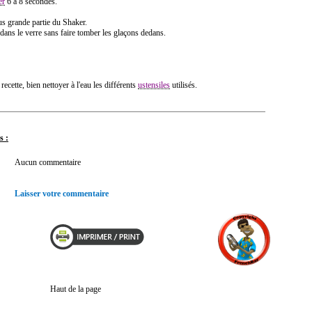
er
6 à 8 secondes.
us grande partie du Shaker.
ans le verre sans faire tomber les glaçons dedans.
 recette, bien nettoyer à l'eau les différents
ustensiles
utilisés.
s :
Aucun commentaire
Laisser votre commentaire
Haut de la page