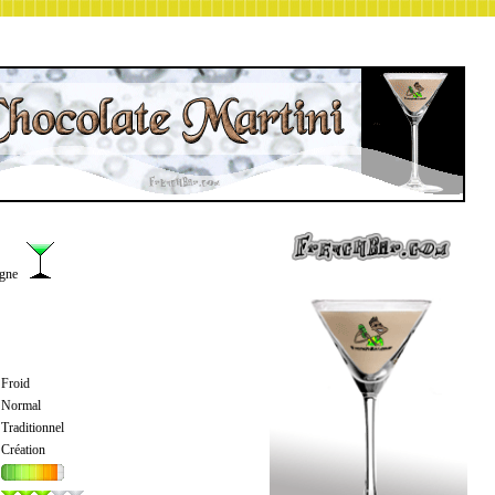
agne
Froid
Normal
Traditionnel
Création