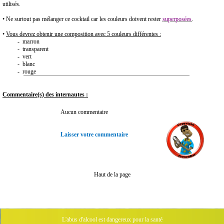
utilisés.
• Ne surtout pas mélanger ce cocktail car les couleurs doivent rester
superposées
.
•
Vous devrez obtenir une composition avec 5 couleurs différentes :
- marron
- transparent
- vert
- blanc
- rouge
Commentaire(s) des internautes :
Aucun commentaire
Laisser votre commentaire
Haut de la page
L'abus d'alcool est dangereux pour la santé