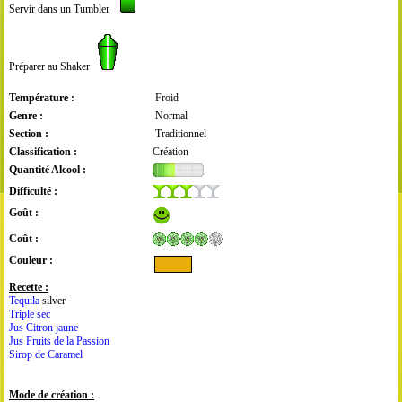
Servir dans un Tumbler
Préparer au Shaker
Température :
Froid
Genre :
Normal
Section :
Traditionnel
Classification :
Création
Quantité Alcool :
Difficulté :
Goût :
Coût :
Couleur :
Recette :
Tequila
silver
Triple sec
Jus Citron jaune
Jus Fruits de la Passion
Sirop de Caramel
Mode de création :