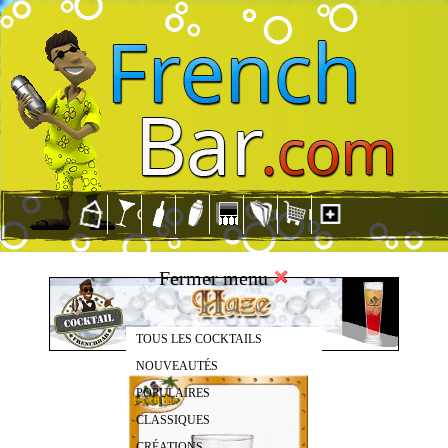
Fermer menu
TOUS LES COCKTAILS
NOUVEAUTÉS
POPULAIRES
CLASSIQUES
CRÉATIONS