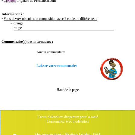
•
Création
originale de FrenchBar.com
Informations :
•
Vous devrez obtenir une composition avec 2 couleurs différentes :
- orange
- rouge
Commentaire(s) des internautes :
Aucun commentaire
Laisser votre commentaire
Haut de la page
L'abus d'alcool est dangereux pour la santé
Consommez avec modération
Qui sommes-nous
-
Mentions Légales
-
FAQ