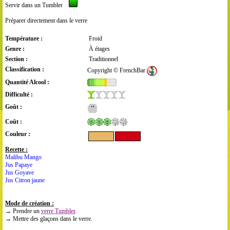
Servir dans un Tumbler
Préparer directement dans le verre
Température :
Froid
Genre :
À étages
Section :
Traditionnel
Classification :
Copyright © FrenchBar
Quantité Alcool :
Difficulté :
Goût :
Coût :
Couleur :
Recette :
Malibu Mango
Jus Papaye
Jus Goyave
Jus Citron jaune
Mode de création :
→ Prendre un
verre Tumbler
.
→ Mettre des glaçons dans le verre.