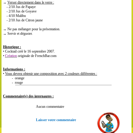
→
Verser directement dans le verre :
- 2/10 Jus de Papaye
- 2/10 Jus de Goyave
- 4/10 Malibu
- 2/10 Jus de Citron jaune
→ Ne pas mélanger pour la présentation.
→ Servir et déguster.
Historique :
• Cocktail créé le 16 septembre 2007.
•
Création
originale de FrenchBar.com
Informations :
•
Vous devrez obtenir une composition avec 2 couleurs différentes :
- orange
- rouge
Commentaire(s) des internautes :
Aucun commentaire
Laisser votre commentaire