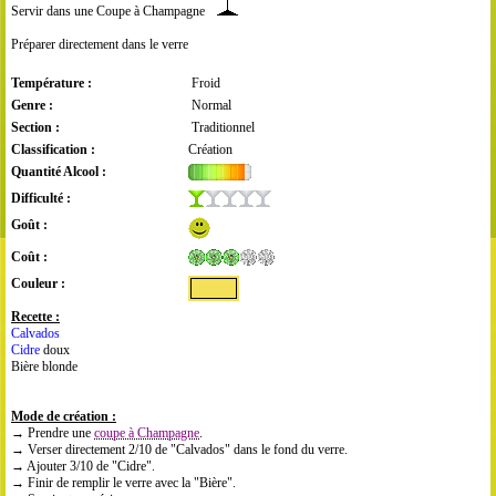
Servir dans une Coupe à Champagne
Préparer directement dans le verre
Température :
Froid
Genre :
Normal
Section :
Traditionnel
Classification :
Création
Quantité Alcool :
Difficulté :
Goût :
Coût :
Couleur :
Recette :
Calvados
Cidre
doux
Bière blonde
Mode de création :
→ Prendre une
coupe à Champagne
.
→ Verser directement 2/10 de "Calvados" dans le fond du verre.
→ Ajouter 3/10 de "Cidre".
→ Finir de remplir le verre avec la "Bière".