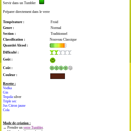
Servir dans un Tumbler
Préparer directement dans le verre
Température :
Froid
Genre :
Normal
Section :
Traditionnel
Classification :
Nouveau Classique
Quantité Alcool :
Difficulté :
Goût :
Coût :
Couleur :
Recette :
Vodka
Gin
Tequila
silver
Triple sec
Jus Citron jaune
Cola
Mode de création :
→ Prendre un
verre Tumbler
.