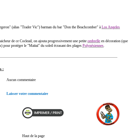
ergeron" (alias "Trader Vic") barman du bar "Don the Beachcomber" à
Los Angeles
raicheur de ce Cocktail, on ajouta progressivement une petite
ombrelle
en décoration (que
as) pour protéger le "Maïtaï" du soleil écrasant des plages
Polynésiennes
.
s :
Aucun commentaire
Laisser votre commentaire
Haut de la page