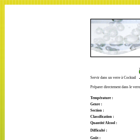
Servir dans un verre à Cocktail
Préparer directement dans le verr
Température :
Genre :
Section :
Classification :
Quantité Alcool :
Difficulté :
Goût :