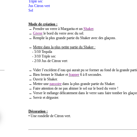
Triple sec
Jus Citron vert
Sel
Mode de création :
→ Prendre un verre à Margarita et un
Shaker
.
→
Givrer
le bord du verre avec du sel.
→ Remplir la plus grande partie du Shaker avec des glaçons.
→
Mettre dans la plus petite partie du Shaker :
- 5/10 Tequila
- 3/10 Triple sec
- 2/10 Jus de Citron vert
→ Vider l’excédent d’eau qui aurait pu se former au fond de la grande part
→ Bien fermer le Shaker et
frapper
6 à 8 secondes.
→ Ouvrir le Shaker.
→ Mettre une
passoire
dans la plus grande partie du Shaker.
→ Faire attention de ne pas abimer le sel sur le bord du verre !
→ Verser le mélange délicatement dans le verre sans faire tomber les glaço
→ Servir et déguster.
Décoration :
• Une rondelle de Citron vert.