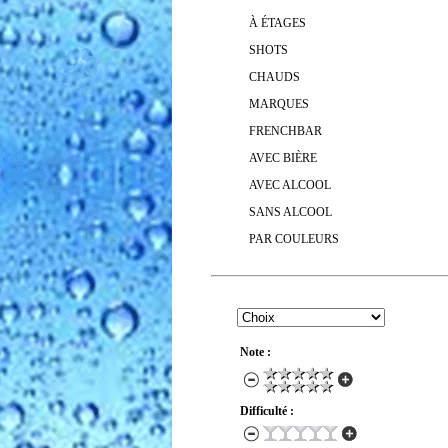
À ÉTAGES
SHOTS
CHAUDS
MARQUES
FRENCHBAR
AVEC BIÈRE
AVEC ALCOOL
SANS ALCOOL
PAR COULEURS
RECHERCHER UN COCKTAIL
Note :
Difficulté :