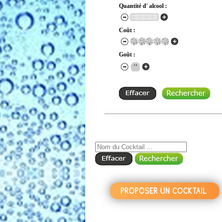
Quantité d' alcool :
Coût :
Goût :
RECHERCHE COCKTAIL PAR NOM