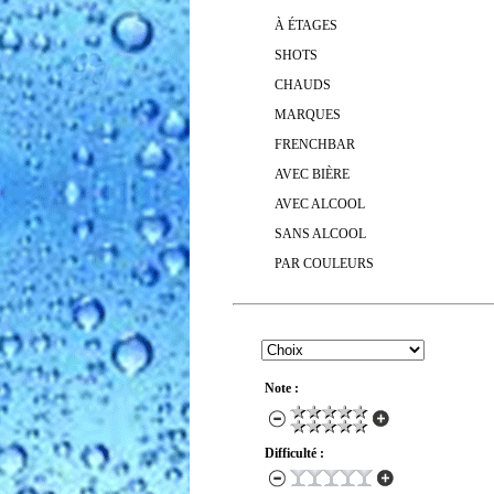
À ÉTAGES
SHOTS
CHAUDS
MARQUES
FRENCHBAR
AVEC BIÈRE
AVEC ALCOOL
SANS ALCOOL
PAR COULEURS
RECHERCHER UN COCKTAIL
Note :
Difficulté :