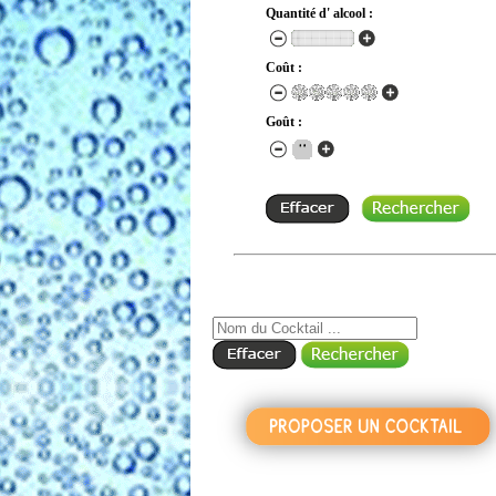
Quantité d' alcool :
Coût :
Goût :
RECHERCHE COCKTAIL PAR NOM