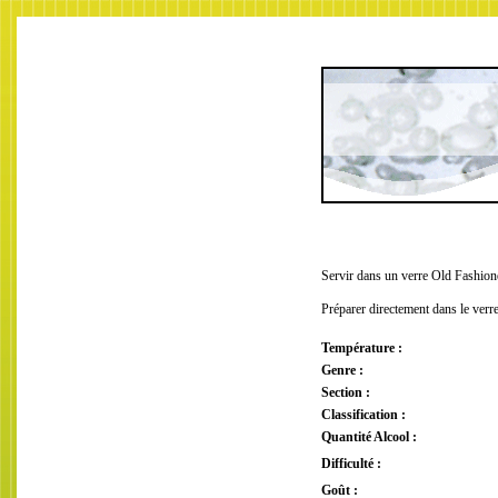
Servir dans un verre Old Fashio
Préparer directement dans le verr
Température :
Genre :
Section :
Classification :
Quantité Alcool :
Difficulté :
Goût :