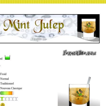
ned
e
Froid
Normal
Traditionnel
Nouveau Classique