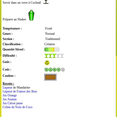
Servir dans un verre à Cocktail
Préparer au Shaker
Température :
Froid
Genre :
Normal
Section :
Traditionnel
Classification :
Création
Quantité Alcool :
Difficulté :
Goût :
Coût :
Couleur :
Recette :
Liqueur
de Mandarine
Liqueur de Fraises des Bois
Jus Orange
Jus Ananas
Jus Citron jaune
Crème de Noix de Coco