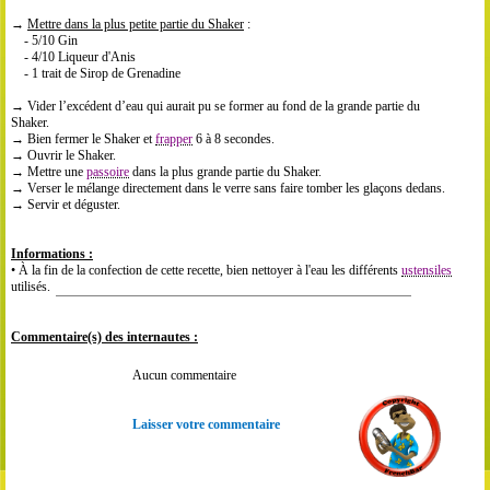
→
Mettre dans la plus petite partie du Shaker
:
- 5/10 Gin
- 4/10 Liqueur d'Anis
- 1 trait de Sirop de Grenadine
→ Vider l’excédent d’eau qui aurait pu se former au fond de la grande partie du
Shaker.
→ Bien fermer le Shaker et
frapper
6 à 8 secondes.
→ Ouvrir le Shaker.
→ Mettre une
passoire
dans la plus grande partie du Shaker.
→ Verser le mélange directement dans le verre sans faire tomber les glaçons dedans.
→ Servir et déguster.
Informations :
• À la fin de la confection de cette recette, bien nettoyer à l'eau les différents
ustensiles
utilisés.
Commentaire(s) des internautes :
Aucun commentaire
Laisser votre commentaire