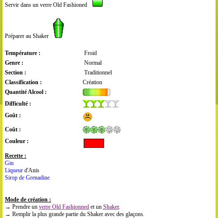
Servir dans un verre Old Fashioned
Préparer au Shaker
Température :
Froid
Genre :
Normal
Section :
Traditionnel
Classification :
Création
Quantité Alcool :
Difficulté :
Goût :
Coût :
Couleur :
Recette :
Gin
Liqueur
d'Anis
Sirop de Grenadine
Mode de création :
→ Prendre un
verre Old Fashionned
et un
Shaker
.
→ Remplir la plus grande partie du Shaker avec des glaçons.