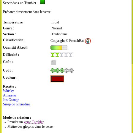
Servir dans un Tumbler
Préparer directement dans le verre
Température :
Froid
Genre :
Normal
Section :
Traditionnel
Classification :
Copyright © FrenchBar
Quantité Alcool :
Difficulté :
Goût :
Coût :
Couleur :
Recette :
Whisky
Amaretto
Jus Orange
Sirop de Grenadine
Mode de création :
→ Prendre un
verre Tumbler
.
→ Mettre des glaçons dans le verre.