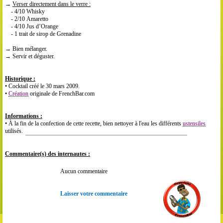
→
Verser directement dans le verre :
- 4/10 Whisky
- 2/10 Amaretto
- 4/10 Jus d’Orange
- 1 trait de sirop de Grenadine
→ Bien mélanger.
→ Servir et déguster.
Historique :
• Cocktail créé le 30 mars 2009.
•
Création
originale de FrenchBar.com
Informations :
• À la fin de la confection de cette recette, bien nettoyer à l'eau les différents
ustensiles
utilisés.
Commentaire(s) des internautes :
Aucun commentaire
Laisser votre commentaire