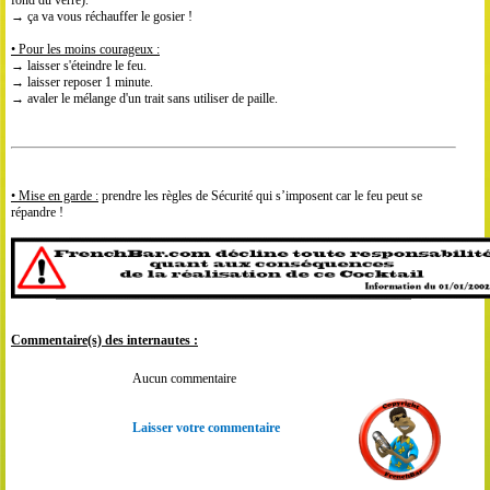
fond du verre).
→ ça va vous réchauffer le gosier !
• Pour les moins courageux :
→ laisser s'éteindre le feu.
→ laisser reposer 1 minute.
→ avaler le mélange d'un trait sans utiliser de paille.
• Mise en garde :
prendre les règles de Sécurité qui s’imposent car le feu peut se
répandre !
Commentaire(s) des internautes :
Aucun commentaire
Laisser votre commentaire