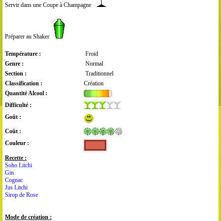
Servir dans une Coupe à Champagne
Préparer au Shaker
Température :
Froid
Genre :
Normal
Section :
Traditionnel
Classification :
Création
Quantité Alcool :
Difficulté :
Goût :
Coût :
Couleur :
Recette :
Soho Litchi
Gin
Cognac
Jus Litchi
Sirop de Rose
Mode de création :