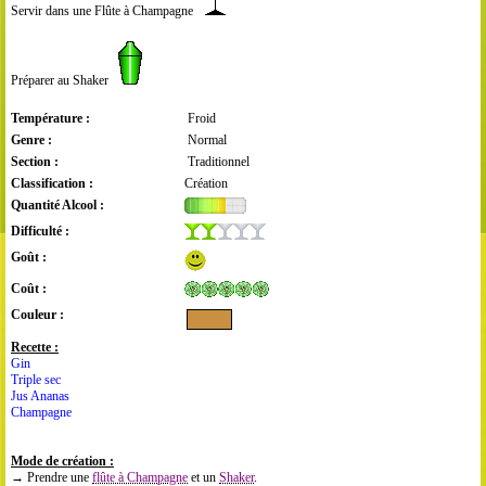
Servir dans une Flûte à Champagne
Préparer au Shaker
Température :
Froid
Genre :
Normal
Section :
Traditionnel
Classification :
Création
Quantité Alcool :
Difficulté :
Goût :
Coût :
Couleur :
Recette :
Gin
Triple sec
Jus Ananas
Champagne
Mode de création :
→ Prendre une
flûte à Champagne
et un
Shaker
.