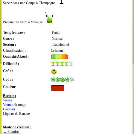
Servir dans une Coupe à Champagne
Préparer au verre à Mélange
Température :
Froid
Genre :
Normal
Section :
Traditionnel
Classification :
Création
Quantité Alcool :
Difficulté :
Goût :
Coût :
Couleur :
Recette :
Vodka
Vermouth
rouge
Campari
Liqueur
de Banane
Mode de création :
→
Prendre
: