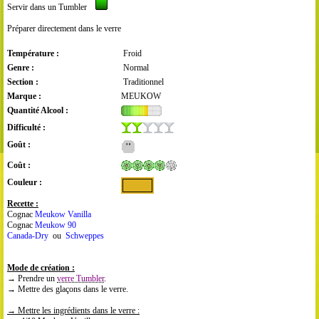
Servir dans un Tumbler
Préparer directement dans le verre
Température :
Froid
Genre :
Normal
Section :
Traditionnel
Marque :
MEUKOW
Quantité Alcool :
Difficulté :
Goût :
Coût :
Couleur :
Recette :
Cognac
Meukow Vanilla
Cognac
Meukow 90
Canada-Dry
ou
Schweppes
Mode de création :
→ Prendre un
verre Tumbler
.
→ Mettre des glaçons dans le verre.
→ Mettre les ingrédients dans le verre :