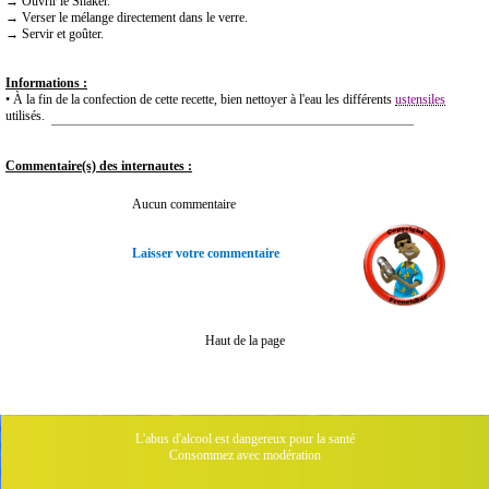
→ Ouvrir le Shaker.
→ Verser le mélange directement dans le verre.
→ Servir et goûter.
Informations :
• À la fin de la confection de cette recette, bien nettoyer à l'eau les différents
ustensiles
utilisés.
Commentaire(s) des internautes :
Aucun commentaire
Laisser votre commentaire
Haut de la page
L'abus d'alcool est dangereux pour la santé
Consommez avec modération