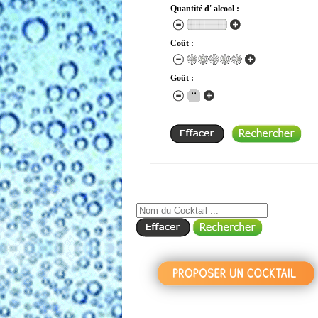
Quantité d' alcool :
Coût :
Goût :
RECHERCHE COCKTAIL PAR NOM