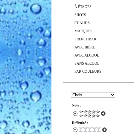
À ÉTAGES
SHOTS
CHAUDS
MARQUES
FRENCHBAR
AVEC BIÈRE
AVEC ALCOOL
SANS ALCOOL
PAR COULEURS
RECHERCHER UN COCKTAIL
Note :
Difficulté :