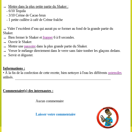
→
Mettre dans la plus petite partie du Shaker :
- 6/10 Tequila
- 3/10 Crème de Cacao brun
- 1 petite cuillère à café de Crème fraîche
→ Vider l’excédent d’eau qui aurait pu se former au fond de la grande partie du
Shaker.
→ Bien fermer le Shaker et
frapper
6 à 8 secondes.
→ Ouvrir le Shaker.
→ Mettre une
passoire
dans la plus grande partie du Shaker.
→ Verser le mélange directement dans le verre sans faire tomber les glaçons dedans.
→ Servir et déguster.
Informations :
• À la fin de la confection de cette recette, bien nettoyer à l'eau les différents
ustensiles
utilisés.
Commentaire(s) des internautes :
Aucun commentaire
Laisser votre commentaire