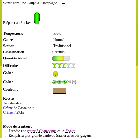
Servir dans une Coupe à Champagne
Préparer au Shaker
Température :
Froid
Genre :
Normal
Section :
Traditionnel
Classification :
Création
Quantité Alcool :
Difficulté :
Goût :
Coût :
Couleur :
Recette :
Tequila
silver
Crème
de Cacao brun
Crème Fraîche
Mode de création :
→ Prendre une
coupe à Champagne
et un
Shaker
.
→ Remplir la plus grande partie du Shaker avec des glaçons.