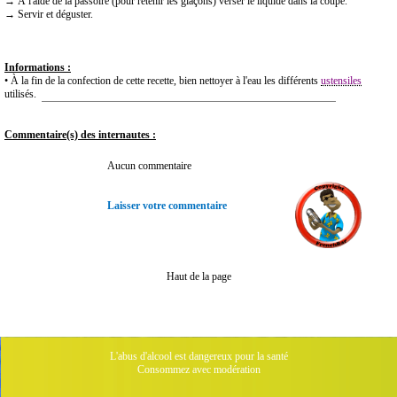
→ À l'aide de la passoire (pour retenir les glaçons) verser le liquide dans la coupe.
→ Servir et déguster.
Informations :
• À la fin de la confection de cette recette, bien nettoyer à l'eau les différents
ustensiles
utilisés.
Commentaire(s) des internautes :
Aucun commentaire
Laisser votre commentaire
Haut de la page
L'abus d'alcool est dangereux pour la santé
Consommez avec modération