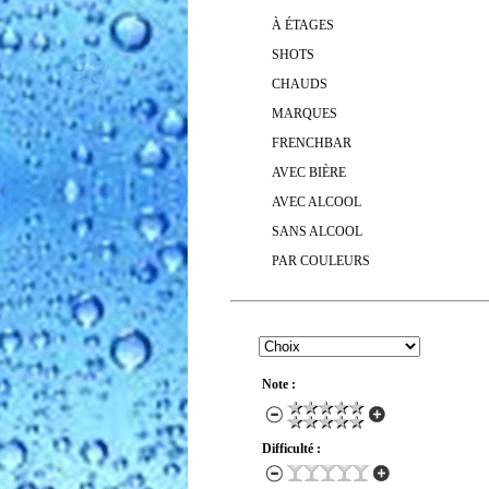
À ÉTAGES
SHOTS
CHAUDS
MARQUES
FRENCHBAR
AVEC BIÈRE
AVEC ALCOOL
SANS ALCOOL
PAR COULEURS
RECHERCHER UN COCKTAIL
Note :
Difficulté :