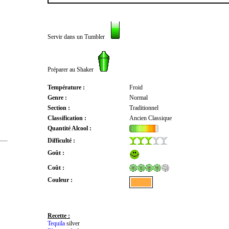
Servir dans un Tumbler
Préparer au Shaker
Température :
Froid
Genre :
Normal
Section :
Traditionnel
Classification :
Ancien Classique
Quantité Alcool :
Difficulté :
Goût :
Coût :
Couleur :
Recette :
Tequila
silver