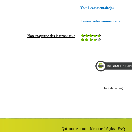
Voir 1 commentaire(s)
Laisser votre commentaire
Note moyenne des internautes :
Haut de la page
Qui sommes-nous
-
Mentions Légales
-
FAQ