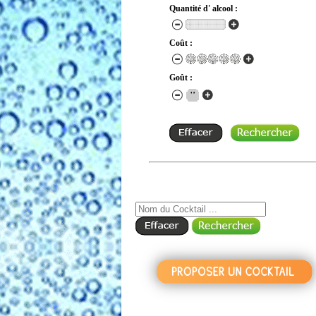
Quantité d' alcool :
Coût :
Goût :
RECHERCHE COCKTAIL PAR NOM