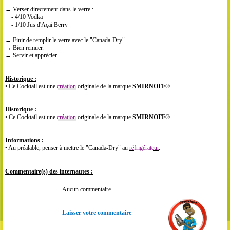
→
Verser directement dans le verre :
- 4/10 Vodka
- 1/10 Jus d'Açai Berry
→ Finir de remplir le verre avec le "Canada-Dry".
→ Bien remuer.
→ Servir et apprécier.
Historique :
• Ce Cocktail est une
création
originale de la marque
SMIRNOFF®
Historique :
• Ce Cocktail est une
création
originale de la marque
SMIRNOFF®
Informations :
• Au préalable, penser à mettre le "Canada-Dry" au
réfrigérateur
.
Commentaire(s) des internautes :
Aucun commentaire
Laisser votre commentaire