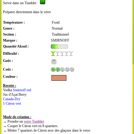
Servir dans un Tumbler
Préparer directement dans le verre
Température :
Froid
Genre :
Normal
Section :
Traditionnel
Marque :
SMIRNOFF
Quantité Alcool :
Difficulté :
Goût :
Coût :
Couleur :
Recette :
Vodka
Smirnoff red
Jus d'Açai Berry
Canada-Dry
1
Citron vert
Mode de création :
→ Prendre un
verre Tumbler
.
→ Couper le Citron vert en 8 quartiers.
→ Mettre 7 quartiers de Citron avec des glaçons dans le verre.