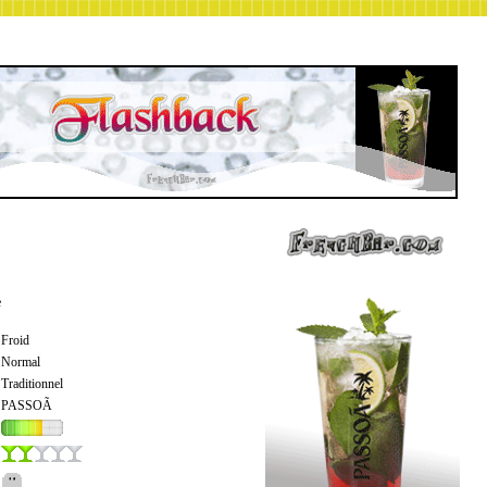
e
Froid
Normal
Traditionnel
PASSOÃ