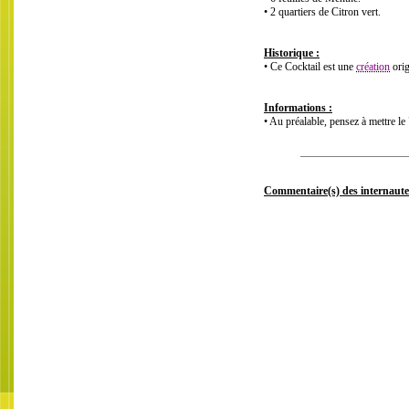
• 2 quartiers de Citron vert.
Historique :
• Ce Cocktail est une
création
orig
Informations :
• Au préalable, pensez à mettre 
Commentaire(s) des internaute