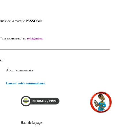
inale de la marque
PASSOÃ®
le "Vin mousseux" au
réfrigérateur
.
s :
Aucun commentaire
Laisser votre commentaire
Haut de la page