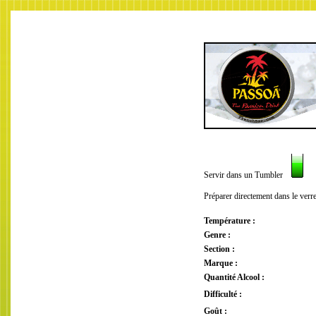
Servir dans un Tumbler
Préparer directement dans le verr
Température :
Genre :
Section :
Marque :
Quantité Alcool :
Difficulté :
Goût :