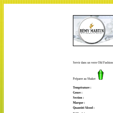
Servir dans un verre Old Fashio
Préparer au Shaker
Température :
Genre :
Section :
Marque :
Quantité Alcool :