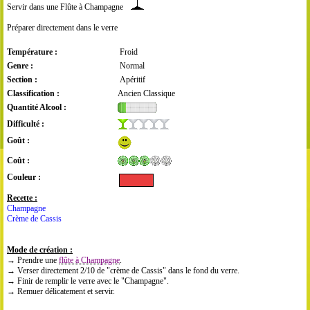
Servir dans une Flûte à Champagne
Préparer directement dans le verre
Température :
Froid
Genre :
Normal
Section :
Apéritif
Classification :
Ancien Classique
Quantité Alcool :
Difficulté :
Goût :
Coût :
Couleur :
Recette :
Champagne
Crème de Cassis
Mode de création :
→ Prendre une
flûte à Champagne
.
→ Verser directement 2/10 de "crème de Cassis" dans le fond du verre.
→ Finir de remplir le verre avec le "Champagne".
→ Remuer délicatement et servir.