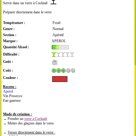
Servir dans un verre à Cocktail
Préparer directement dans le verre
Température :
Froid
Genre :
Normal
Section :
Apéritif
Marque :
APEROL
Quantité Alcool :
Difficulté :
Goût :
Coût :
Couleur :
Recette :
Aperol
Vin Prosecco
Eau gazeuse
Mode de création :
→ Prendre un
verre à Cocktail
.
→ Mettre des glaçons dans le verre.
→
Verser directement dans le verre :