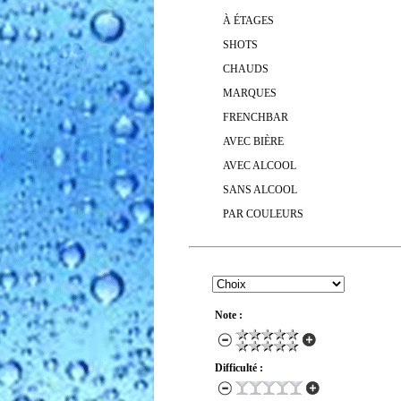
À ÉTAGES
SHOTS
CHAUDS
MARQUES
FRENCHBAR
AVEC BIÈRE
AVEC ALCOOL
SANS ALCOOL
PAR COULEURS
RECHERCHER UN COCKTAIL
Note :
Difficulté :