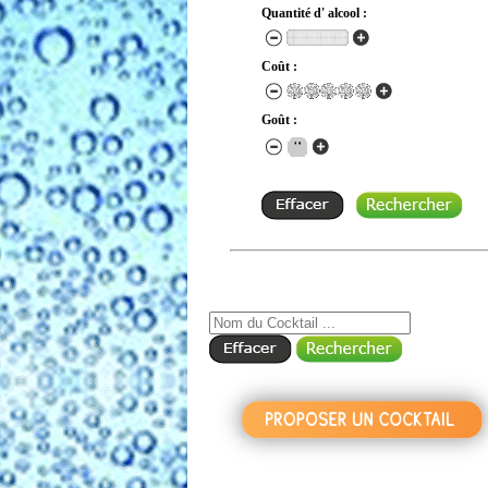
Quantité d' alcool :
Coût :
Goût :
RECHERCHE COCKTAIL PAR NOM