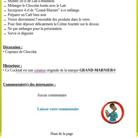
→ Monter 20 cl de Lait à ébullition.
→ Mélanger le Chocolat fondu avec le Lait.
→ Incorporer 4 cl de "Grand-Marnier" à ce mélange.
→ Préparer un Café bien noir.
→ Verser directement l’ensemble des produits dans le verre.
→ Pour finir déposer délicatement la Crème fouettée sur le dessus.
→ Ne pas mélanger pour la présentation.
→ Servir et déguster.
Décoration :
• Copeaux de Chocolat.
Historique :
• Ce Cocktail est une
création
originale de la marque
GRAND-MARNIER®
Commentaire(s) des internautes :
Aucun commentaire
Laisser votre commentaire
Haut de la page