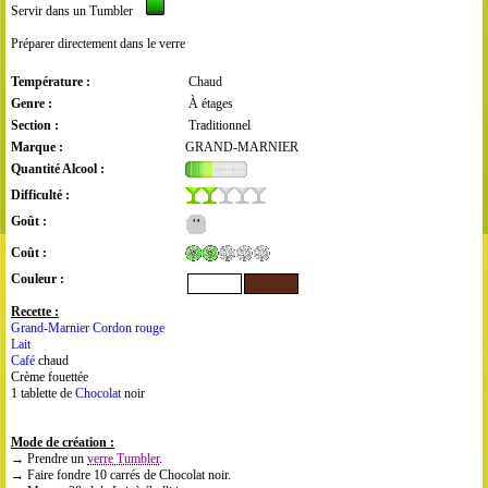
Servir dans un Tumbler
Préparer directement dans le verre
Température :
Chaud
Genre :
À étages
Section :
Traditionnel
Marque :
GRAND-MARNIER
Quantité Alcool :
Difficulté :
Goût :
Coût :
Couleur :
Recette :
Grand-Marnier Cordon rouge
Lait
Café
chaud
Crème fouettée
1 tablette de
Chocolat
noir
Mode de création :
→ Prendre un
verre Tumbler
.
→ Faire fondre 10 carrés de Chocolat noir.