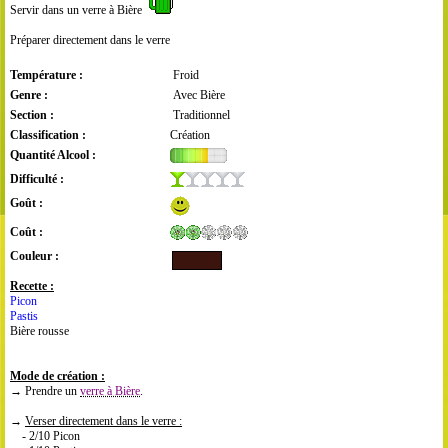
Servir dans un verre à Bière
Préparer directement dans le verre
Température :
Froid
Genre :
Avec Bière
Section :
Traditionnel
Classification :
Création
Quantité Alcool :
Difficulté :
Goût :
Coût :
Couleur :
Recette :
Picon
Pastis
Bière rousse
Mode de création :
→ Prendre un
verre à Bière
.
→
Verser directement dans le verre :
- 2/10 Picon