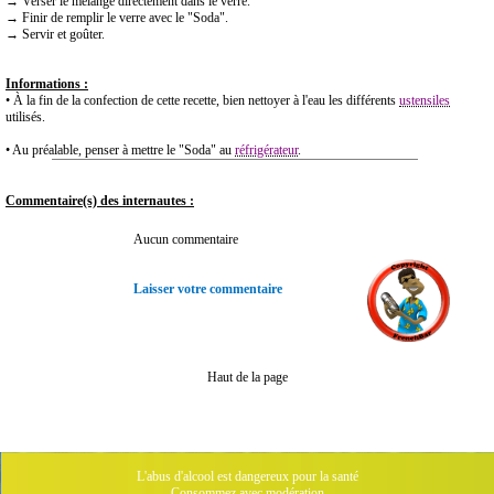
→ Verser le mélange directement dans le verre.
→ Finir de remplir le verre avec le "Soda".
→ Servir et goûter.
Informations :
• À la fin de la confection de cette recette, bien nettoyer à l'eau les différents
ustensiles
utilisés.
• Au préalable, penser à mettre le "Soda" au
réfrigérateur
.
Commentaire(s) des internautes :
Aucun commentaire
Laisser votre commentaire
Haut de la page
L'abus d'alcool est dangereux pour la santé
Consommez avec modération