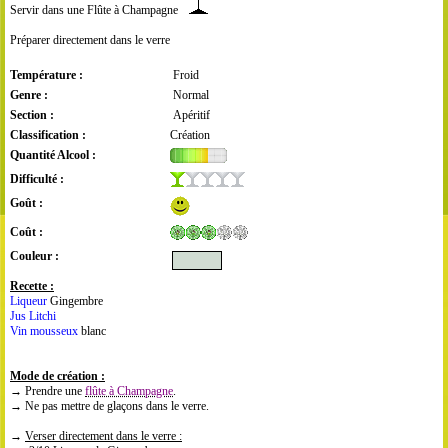
Servir dans une Flûte à Champagne
Préparer directement dans le verre
Température :
Froid
Genre :
Normal
Section :
Apéritif
Classification :
Création
Quantité Alcool :
Difficulté :
Goût :
Coût :
Couleur :
Recette :
Liqueur
Gingembre
Jus Litchi
Vin mousseux
blanc
Mode de création :
→ Prendre une
flûte à Champagne
.
→ Ne pas mettre de glaçons dans le verre.
→
Verser directement dans le verre :