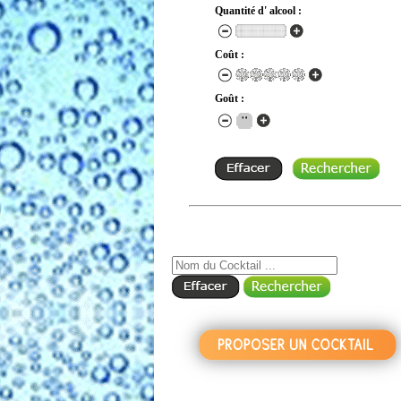
Quantité d' alcool :
Coût :
Goût :
RECHERCHE COCKTAIL PAR NOM