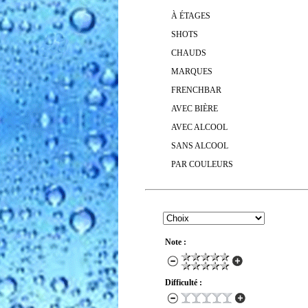
À ÉTAGES
SHOTS
CHAUDS
MARQUES
FRENCHBAR
AVEC BIÈRE
AVEC ALCOOL
SANS ALCOOL
PAR COULEURS
RECHERCHER UN COCKTAIL
Note :
Difficulté :