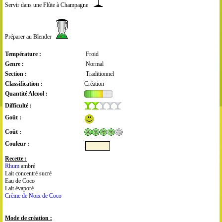
Servir dans une Flûte à Champagne
Préparer au Blender
Température :
Froid
Genre :
Normal
Section :
Traditionnel
Classification :
Création
Quantité Alcool :
Difficulté :
Goût :
Coût :
Couleur :
Recette :
Rhum
ambré
Lait concentré sucré
Eau de Coco
Lait évaporé
Crème de Noix de Coco
Mode de création :