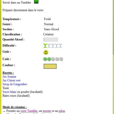
Servir dans un Tumbler
Préparer directement dans le verre
Température :
Froid
Genre :
Normal
Section :
Sans-Alcool
Classification :
Création
Quantité Alcool :
Difficulté :
Goût :
Coût :
Couleur :
Recette :
Jus Ananas
Jus Citron vert
Sirop de Gingembre
Tonic
Sucre blanc
en poudre (facultatif)
Baies roses (facultatif)
Mode de création :
→ Prendre un
verre Tumbler
, un
mortier
et un
pilon
.