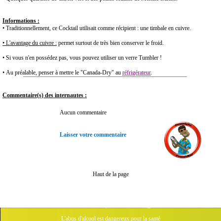
Informations :
• Traditionnellement, ce Cocktail utilisait comme récipient : une timbale en cuivre.
• L'avantage du cuivre :
permet surtout de très bien conserver le froid.
• Si vous n'en
possédez
pas, vous pouvez utiliser un verre Tumbler !
• Au préalable, penser à mettre le "Canada-Dry" au
réfrigérateur
.
Commentaire(s) des internautes :
Aucun commentaire
Laisser votre commentaire
Haut de la page
L'abus d'alcool est dangereux pour la santé