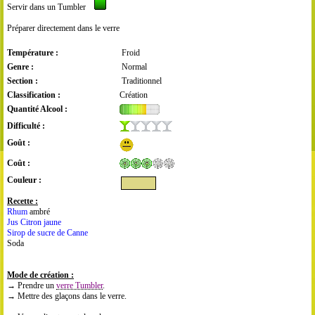
Servir dans un Tumbler
Préparer directement dans le verre
Température :
Froid
Genre :
Normal
Section :
Traditionnel
Classification :
Création
Quantité Alcool :
Difficulté :
Goût :
Coût :
Couleur :
Recette :
Rhum
ambré
Jus Citron jaune
Sirop de sucre de Canne
Soda
Mode de création :
→ Prendre un
verre Tumbler
.
→ Mettre des glaçons dans le verre.