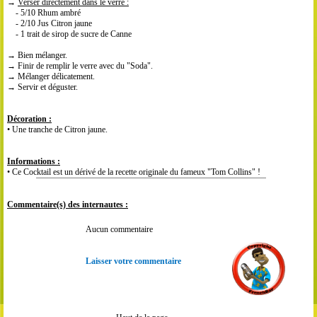
→
Verser directement dans le verre :
- 5/10 Rhum ambré
- 2/10 Jus Citron jaune
- 1 trait de sirop de sucre de Canne
→ Bien mélanger.
→ Finir de remplir le verre avec du "Soda".
→ Mélanger délicatement.
→ Servir et déguster.
Décoration :
• Une tranche de Citron jaune.
Informations :
• Ce Cocktail est un dérivé de la recette originale du fameux "Tom Collins" !
Commentaire(s) des internautes :
Aucun commentaire
Laisser votre commentaire