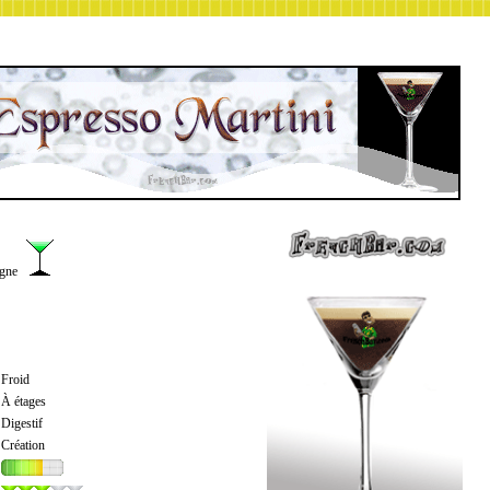
agne
Froid
À étages
Digestif
Création