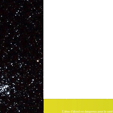
L'abus d'alcool est dangereux pour la santé