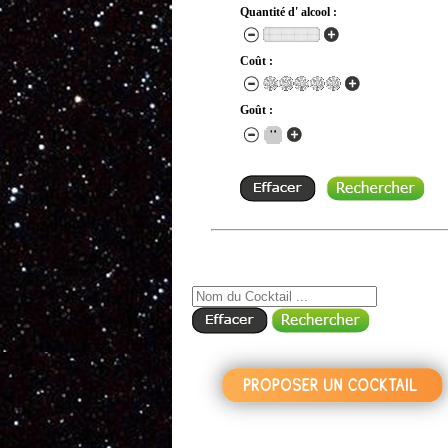
Quantité d' alcool :
Coût :
Goût :
RECHERCHE COCKTAIL PAR NOM