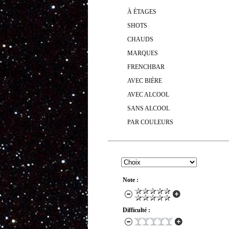
À ÉTAGES
SHOTS
CHAUDS
MARQUES
FRENCHBAR
AVEC BIÈRE
AVEC ALCOOL
SANS ALCOOL
PAR COULEURS
RECHERCHER UN COCKTAIL
Note :
Difficulté :