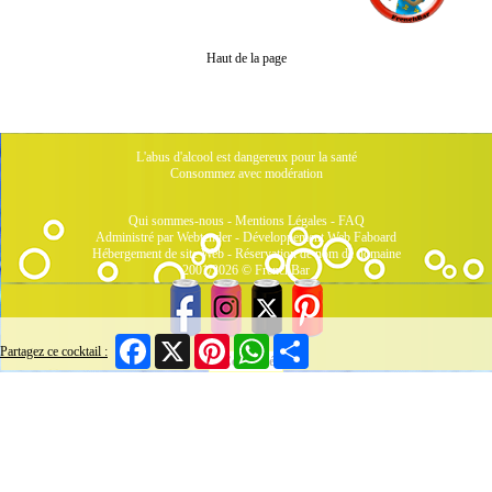
Haut de la page
L'abus d'alcool est dangereux pour la santé
Consommez avec modération
Qui sommes-nous
-
Mentions Légales
-
FAQ
Administré par Webtender - Développement Web
Faboard
Hébergement de site Web
-
Réservation de nom de domaine
2001/2026 © FrenchBar
Facebook
X
Pinterest
WhatsApp
Share
Partagez ce cocktail :
9 Connectés